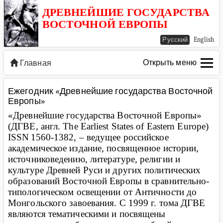
ДРЕВНЕЙШИЕ ГОСУДАРСТВА
ВОСТОЧНОЙ ЕВРОПЫ
Русский
English
Открыть меню
Главная
Ежегодник «Древнейшие государства Восточной
Европы»
«Древнейшие государства Восточной Европы»
(ДГВЕ, англ.
The Earliest States of Eastern Europe
)
ISSN
1560-1382, – ведущее российское
академическое издание, посвященное истории,
источниковедению, литературе, религии и
культуре Древней Руси и других политических
образований Восточной Европы в сравнительно-
типологическом освещении от Античности до
Монгольского завоевания. С 1999 г. тома ДГВЕ
являются тематическими и посвящены