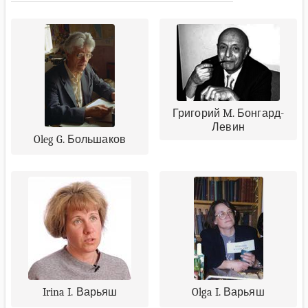
Григорий M. Бонгард-
Левин
Oleg G. Большаков
Irina I. Варьяш
Olga I. Варьяш