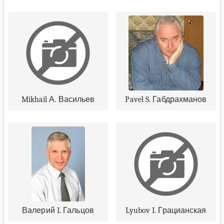
Mikhail А. Васильев
Pavel S. Габдрахманов
Валерий I. Гальцов
Lyubov I. Грацианская