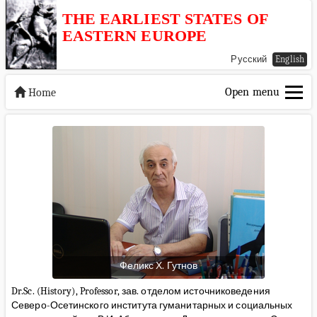
THE EARLIEST STATES OF
EASTERN EUROPE
Русский
English
Open menu
Home
Феликс Х. Гутнов
Dr.Sc. (History), Professor, зав. отделом источниковедения
Северо-Осетинского института гуманитарных и социальных