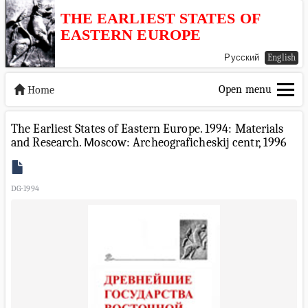
THE EARLIEST STATES OF
EASTERN EUROPE
Русский
English
Open menu
Home
The Earliest States of Eastern Europe. 1994: Materials
and Research. Мoscow: Archeograficheskij centr, 1996
DG-1994