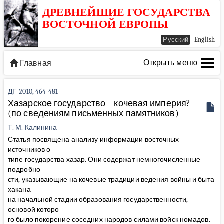
ДРЕВНЕЙШИЕ ГОСУДАРСТВА
ВОСТОЧНОЙ ЕВРОПЫ
Русский
English
Открыть меню
Главная
ДГ-2010, 464-481
Хазарское государство – кочевая империя?
(по сведениям письменных памятников)
Т. М. Калинина
Статья посвящена анализу информации восточных
источников о
типе государства хазар. Они содержат немногочисленные
подробно-
сти, указывающие на кочевые традиции ведения войны и быта
хакана
на начальной стадии образования государственности,
основой которо-
го было покорение соседних народов силами войск номадов.