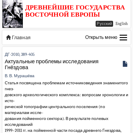
ДРЕВНЕЙШИЕ ГОСУДАРСТВА
ВОСТОЧНОЙ ЕВРОПЫ
Русский
English
Открыть меню
Главная
ДГ-2010, 389-405
Актуальные проблемы исследования
Гнёздова
В. В. Мурашёва
Статья посвящена проблемам источниковедения знаменитого
гнез-
довского археологического комплекса: вопросам хронологии и
исто-
рической топографии центрального поселения (по
материалам иссле-
дования пойменного сектора). В результате полевых
исследований
1999–2011 гг. на пойменной части посада древнего Гнездова,