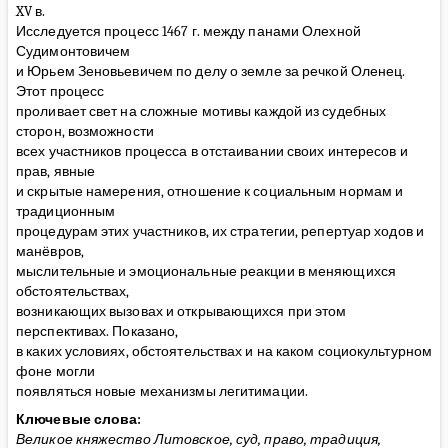
XV в.
Исследуется процесс 1467 г. между панами Олехной
Судимонтовичем
и Юрьем Зеновьевичем по делу о земле за речкой Оленец.
Этот процесс
проливает свет на сложные мотивы каждой из судебных
сторон, возможности
всех участников процесса в отстаивании своих интересов и
прав, явные
и скрытые намерения, отношение к социальным нормам и
традиционным
процедурам этих участников, их стратегии, репертуар ходов и
манёвров,
мыслительные и эмоциональные реакции в меняющихся
обстоятельствах,
возникающих вызовах и открывающихся при этом
перспективах. Показано,
в каких условиях, обстоятельствах и на каком социокультурном
фоне могли
появляться новые механизмы легитимации.
Ключевые слова:
Великое княжество Литовское, суд, право, традиция,