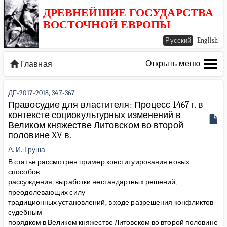
ДРЕВНЕЙШИЕ ГОСУДАРСТВА
ВОСТОЧНОЙ ЕВРОПЫ
Русский
English
Открыть меню
Главная
ДГ-2017-2018, 347-367
Правосудие для властителя: Процесс 1467 г. в
контексте социокультурных изменений в
Великом княжестве Литовском во второй
половине XV в.
А. И. Груша
В статье рассмотрен пример конституирования новых
способов
рассуждения, выработки нестандартных решений,
преодолевающих силу
традиционных установлений, в ходе разрешения конфликтов
судебным
порядком в Великом княжестве Литовском во второй половине