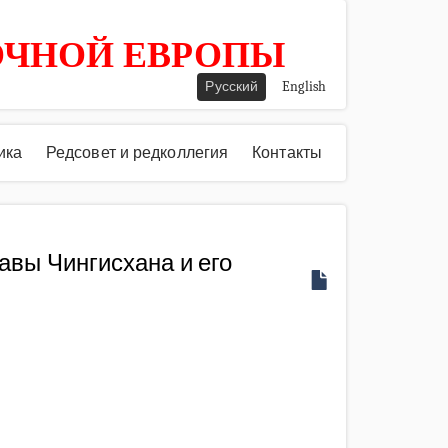
ОЧНОЙ ЕВРОПЫ
Русский
English
ика
Редсовет и редколлегия
Контакты
вы Чингисхана и его