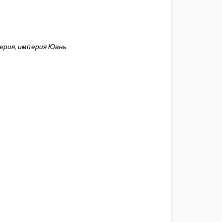
перия, империя Юань