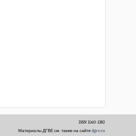
ISSN 1560-1382
Материалы ДГВЕ см. также на сайте
dgve.ru