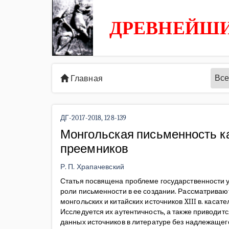
ДРЕВНЕЙШИ
Все
Главная
ДГ-2017-2018, 128-139
Монгольская письменность к
преемников
Р. П. Храпачевский
Статья посвящена проблеме государственности у
роли письменности в ее создании. Рассматрива
монгольских и китайских источников XIII в. каса
Исследуется их аутентичность, а также приводит
данных источников в литературе без надлежащего