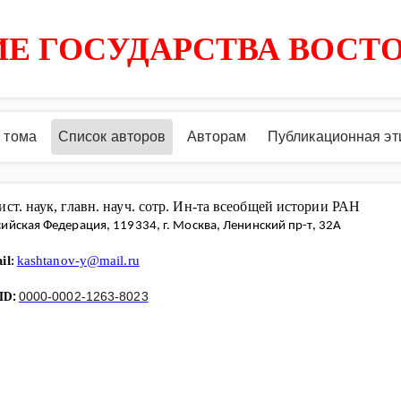
Е ГОСУДАРСТВА ВОСТ
 тома
Список авторов
Авторам
Публикационная эт
 ист. наук, главн. науч. сотр. Ин-та всеобщей истории РАН
сийская Федерация, 119334, г. Москва, Ленинский пр-т, 32А
il:
kashtanov-y@mail.ru
ID
0000-0002-1263-8023
: