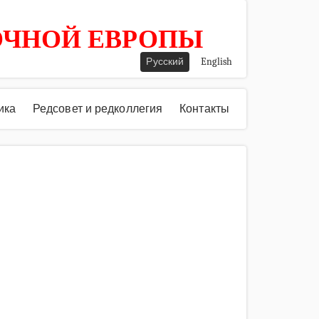
ОЧНОЙ ЕВРОПЫ
Русский
English
ика
Редсовет и редколлегия
Контакты