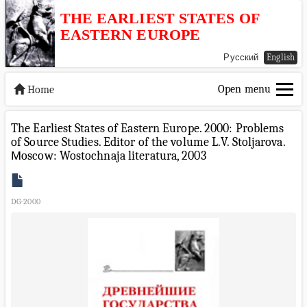
THE EARLIEST STATES OF
EASTERN EUROPE
Русский
English
Open menu
Home
The Earliest States of Eastern Europe. 2000: Problems
of Source Studies. Editor of the volume L.V. Stoljarova.
Мoscow: Wostochnaja literatura, 2003
DG-2000