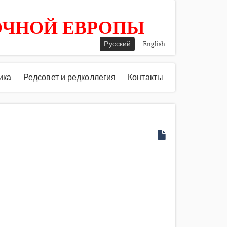
ОЧНОЙ ЕВРОПЫ
Русский
English
ика
Редсовет и редколлегия
Контакты