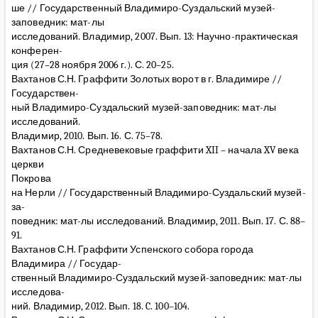
ше // Государственный Владимиро-Суздальский музей-
заповедник: мат-лы
исследований. Владимир, 2007. Вып. 13: Научно-практическая
конферен-
ция (27–28 ноября 2006 г.). С. 20–25.
Вахтанов С.Н. Граффити Золотых ворот в г. Владимире //
Государствен-
ный Владимиро-Суздальский музей-заповедник: мат-лы
исследований.
Владимир, 2010. Вып. 16. С. 75–78.
Вахтанов С.Н. Средневековые граффити XII – начала XV века
церкви
Покрова
на Нерли // Государственный Владимиро-Суздальский музей-
за-
поведник: мат-лы исследований. Владимир, 2011. Вып. 17. С. 88–
91.
Вахтанов С.Н. Граффити Успенского собора города
Владимира // Государ-
ственный Владимиро-Суздальский музей-заповедник: мат-лы
исследова-
ний. Владимир, 2012. Вып. 18. C. 100–104.