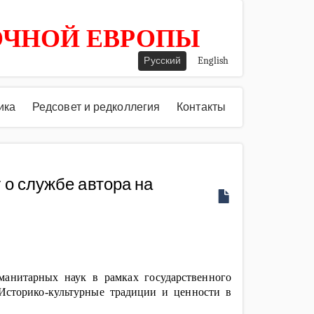
ОЧНОЙ ЕВРОПЫ
Русский
English
ика
Редсовет и редколлегия
Контакты
 о службе автора на
манитарных наук в рамках государственного
Историко-культурные традиции и ценности в