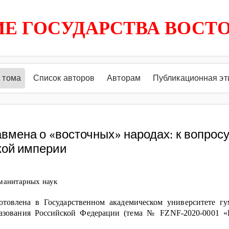
Е ГОСУДАРСТВА ВОСТ
 тома
Список авторов
Авторам
Публикационная эт
вмена о «восточных» народах: к вопросу
кой империи
манитарных наук
товлена в Государственном академическом университете гу
азования Российской Федерации (тема № FZNF-2020-0001 «