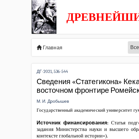
ДРЕВНЕЙШИ
Все
Главная
ДГ-2021, 536-544
Сведения «Статегикона» Кека
восточном фронтире Ромейс
М. И. Дробышев
Государственный академический университет гу
Источник финансирования:
Статья подго
задания Министерства науки и высшего обр
контексте глобальной истории»).