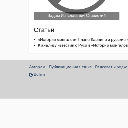
Вадим Изяславович Ставиский
Статьи
«История монгалов» Плано Карпини и русские
К анализу известий о Руси в «Истории монгало
Авторам
Публикационная этика
Редсовет и редк
Войти