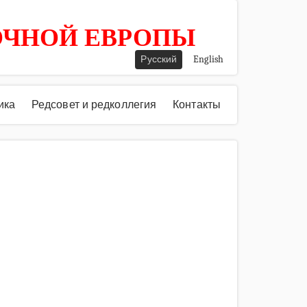
ОЧНОЙ ЕВРОПЫ
Русский
English
ика
Редсовет и редколлегия
Контакты