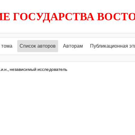
Е ГОСУДАРСТВА ВОСТ
 тома
Список авторов
Авторам
Публикационная эт
к.и.н., независимый исследователь