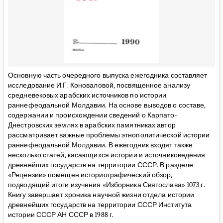
Основную часть очередного выпуска ежегодника составляет
исследование И.Г. Коноваловой, посвященное анализу
средневековых арабских источников по истории
раннефеодальной Молдавии. На основе выводов о составе,
содержании и происхождении сведений о Карпато-
Днестровских землях в арабских памятниках автор
рассматривает важные проблемы этнополитической истории
раннефеодальной Молдавии. В ежегодник входят также
несколько статей, касающихся истории и источниковедения
древнейших государств на территории СССР. В разделе
«Рецензии» помещен историографический обзор,
подводящий итоги изучения «Изборника Святослава» 1073 г.
Книгу завершает хроника научной жизни отдела истории
древнейших государств на территории СССР Института
истории СССР АН СССР в 1988 г.