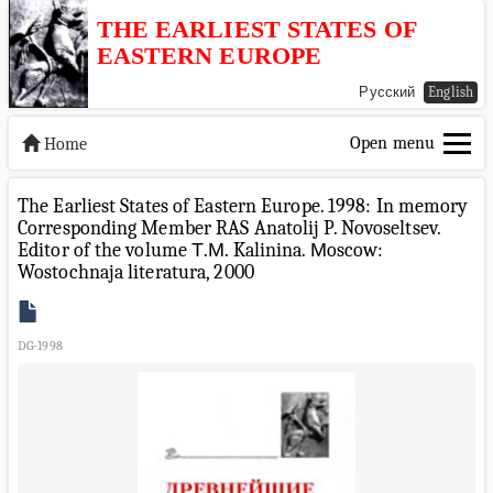
THE EARLIEST STATES OF
EASTERN EUROPE
Русский
English
Open menu
Home
The Earliest States of Eastern Europe. 1998: In memory
Corresponding Member RAS Anatolij P. Novoseltsev.
Editor of the volume Т.М. Kalinina. Мoscow:
Wostochnaja literatura, 2000
DG-1998