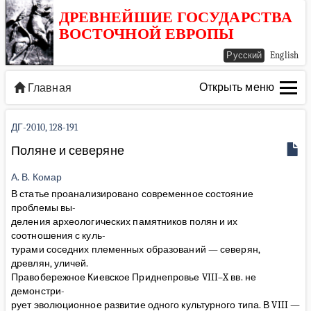
ДРЕВНЕЙШИЕ ГОСУДАРСТВА
ВОСТОЧНОЙ ЕВРОПЫ
Русский
English
Открыть меню
Главная
ДГ-2010, 128-191
Поляне и северяне
А. В. Комар
В статье проанализировано современное состояние
проблемы вы-
деления археологических памятников полян и их
соотношения с куль-
турами соседних племенных образований — северян,
древлян, уличей.
Правобережное Киевское Приднепровье VIII–X вв. не
демонстри-
рует эволюционное развитие одного культурного типа. В VIII —