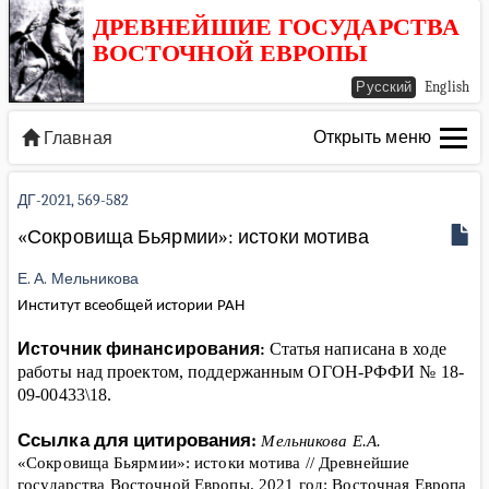
ДРЕВНЕЙШИЕ ГОСУДАРСТВА
ВОСТОЧНОЙ ЕВРОПЫ
Русский
English
Открыть меню
Главная
ДГ-2021, 569-582
«Сокровища Бьярмии»: истоки мотива
Е. А. Мельникова
Институт всеобщей истории РАН
Источник финансирования:
Статья написана в ходе
работы над проектом, поддержанным ОГОН-РФФИ № 18-
09-00433\18.
Ссылка для цитирования:
Мельникова Е.А.
«Сокровища Бьярмии»: истоки мотива
// Древнейшие
государства Восточной Европы. 2021 год: Восточная Европа