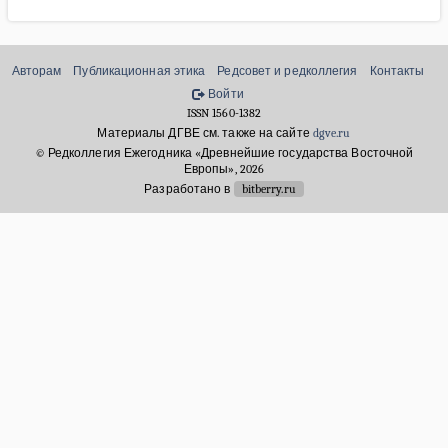
Авторам
Публикационная этика
Редсовет и редколлегия
Контакты
Войти
ISSN 1560-1382
Материалы ДГВЕ см. также на сайте
dgve.ru
© Редколлегия Ежегодника «Древнейшие государства Восточной
Европы», 2026
Разработано в
bitberry.ru