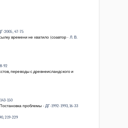
Г-2005, 47-75
ссылку времени не хватило
(соавтор -
Л. В.
48-92
стов, переводы с древнеисландского и
 143-150
. Постановка проблемы
-
ДГ-1992-1993, 16-33
90, 219-229