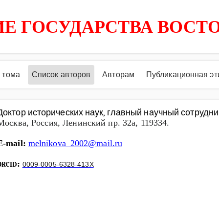
Е ГОСУДАРСТВА ВОСТ
 тома
Список авторов
Авторам
Публикационная эт
Доктор исторических наук, главный научный сотрудн
Москва, Россия, Ленинский пр. 32
a
, 119334.
E-mail:
melnikova_2002@mail.ru
:
ORCID
0009-0005-6328-413X