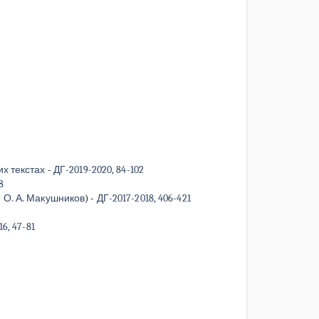
х текстах
-
ДГ-2019-2020, 84-102
8
-
О. А. Макушников
)
-
ДГ-2017-2018, 406-421
6, 47-81