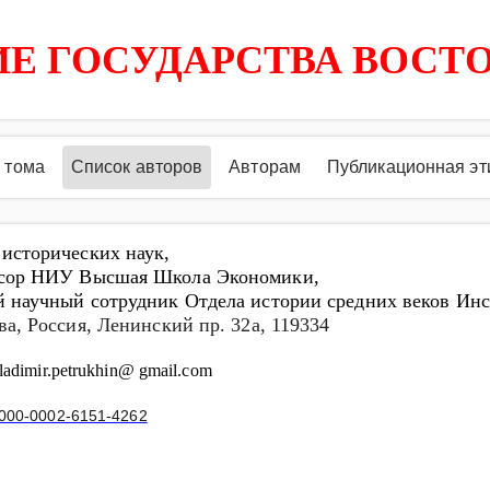
Е ГОСУДАРСТВА ВОСТ
 тома
Список авторов
Авторам
Публикационная эт
 исторических наук,
сор НИУ Высшая Школа Экономики
,
й научный сотрудник Отдела истории средних веков Ин
ва, Россия, Ленинский пр. 32
a
, 119334
ladimir.petrukhin@ gmail.com
000-0002-6151-4262