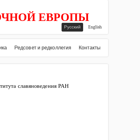
ОЧНОЙ ЕВРОПЫ
Русский
English
ика
Редсовет и редколлегия
Контакты
ститута славяноведения РАН