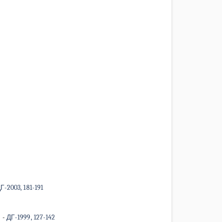
Г-2003, 181-191
и
-
ДГ-1999, 127-142